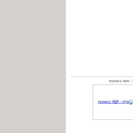
- תעוד באומנות