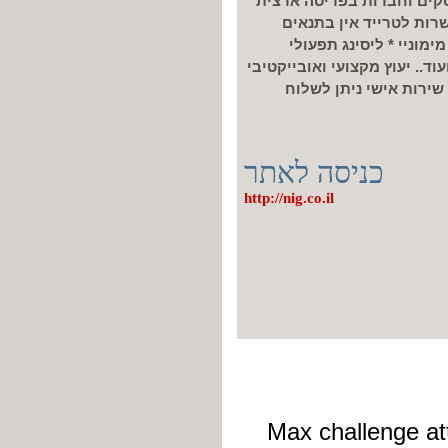
עסקים וחברות בפריסה ארצית
רות לטרייד אין בתנאים
ימוניי * ליסינג תפעולי
ד.. יעוץ מקצועי ואובייקטיבי
רות אישי ניתן לשלוח
כניסה לאתר
http://nig.co.il