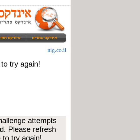
אינדקס אתרים
אינדקס תחו
nig.co.il