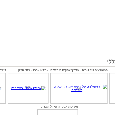
לי
המומלצים של ג.יפית – מדריך עסקים מומלצים
אבישג ארבל - בגדי הריון
שילה 
מערכות אבטחה וניהול עובדים