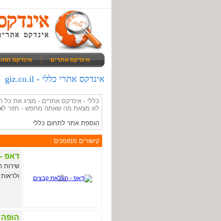
אינדקס אתרים
אינדקס תחו
אינדקס אתרי כללי - giz.co.il
כללי - אינדקס אתרים - מציג את כל
לא מצאת מה שאתה מחפש - חזור ל
א
הוספת אתר לתחום כללי
קישורים ממומנים :
דאפ -
שירות ה
ולראות 
הופה -