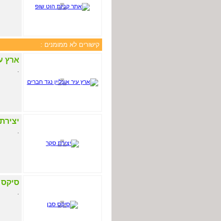
קישורים לא ממומנים :
ארץ עי
.
יצירת
.
סיקס 
.