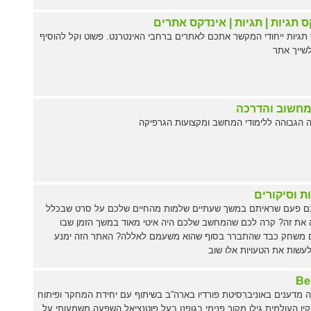
 תגיות | תגיות | אינדקס אתרים
תגיות ייחודי המקשר אתכם לאתרים ברחבי האינטרנט. פשוט וקל להוסיף
לשייך אתר
מחשוב והדרכה
 הגבוהה ללימודי המחשב ומקצועות הגרפיקה
ת וסיקורים
ם פעם שראיתם במשך שעתיים שלמות מהחיים שלכם על סרט שבכלל
 את זה? קרה לכם שהמחשב שלכם היה איטי מאוד במשך הזמן שבו
 משחק כבד שהתברר בסוף שהוא משעמם לאללה? האתר הזה ימנע
שות את הטעויות אלו שוב
Be
 מדענים באוניברסיטת פורדיו בארה”ב בשיתוף עם יחידת המחקר ופיתוח
קין העולמית גילו מקור פנימי בגופנו בעל פוטנציאל השפעה משמעותי על