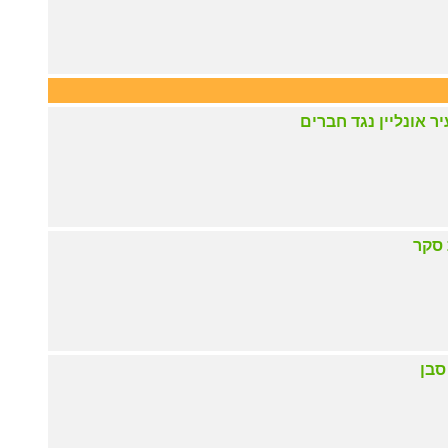
ר אונליין נגד חברים
 סקר
סבן