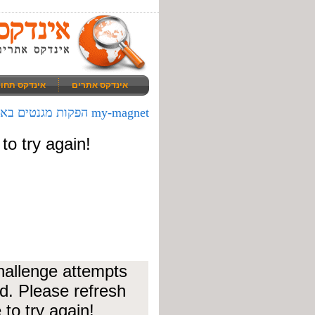
אינדקס אתרים
אינדקס תחו
my-magnet הפקות מגנטים באירועים