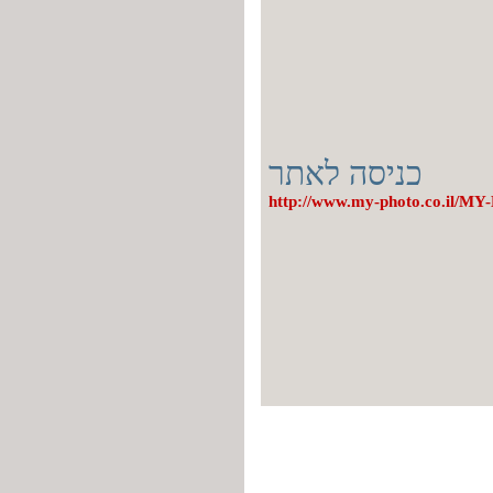
כניסה לאתר
http://www.my-photo.co.il