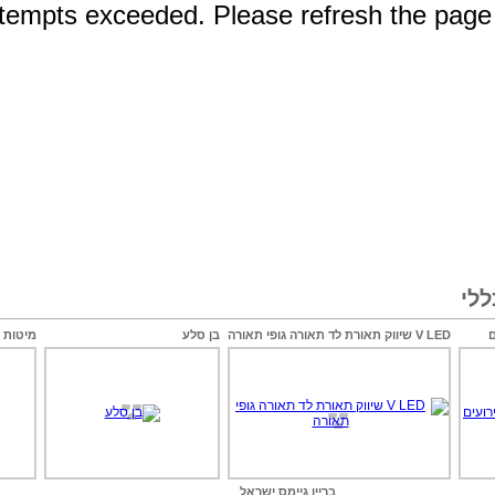
לי
V LED שיווק תאורת לד תאורה גופי תאורה
בן סלע
מיטות
בריין גיימס ישראל