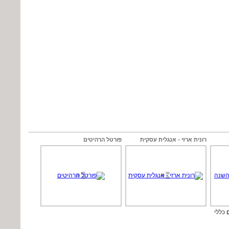
רונית ארזי - אנגלית עסקית
פורטל הרהיטים
ם
כללי