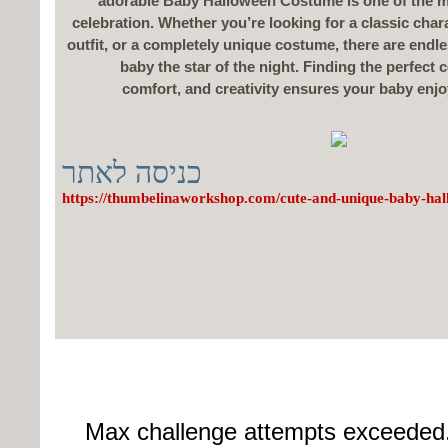
adorable Baby Halloween Costume is one of the mo
celebration. Whether you’re looking for a classic char
outfit, or a completely unique costume, there are endl
baby the star of the night. Finding the perfect
comfort, and creativity ensures your baby enjoy
כניסה לאתר
https://thumbelinaworkshop.com/cute-and-unique-baby-hal