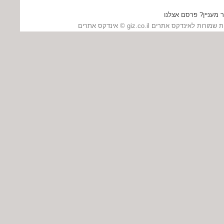
 מעניין? פרסם אצלנו
כל הזכויות שמורות לאינדקס אתרים giz.co.il ©