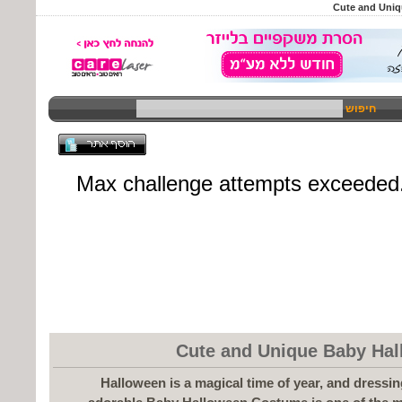
Cute and Uni
חיפוש
Cute and Unique Baby Ha
Halloween is a magical time of year, and dressing