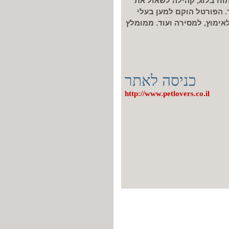
וח בלוג, קהילה לשאול את
. הפורטל הוקם למען בעלי
לאימוץ, למסירה ועוד. ממומלץ
כניסה לאתר
http://www.petlovers.co.il