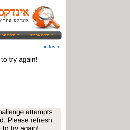
אינדקס אתרים
אינדקס תחו
petlovers