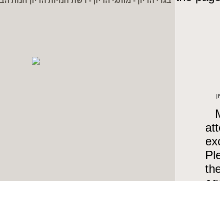
בגדי הריון - מותגי הריון - רשת חנויות הריון חנות הבית : בזל 8