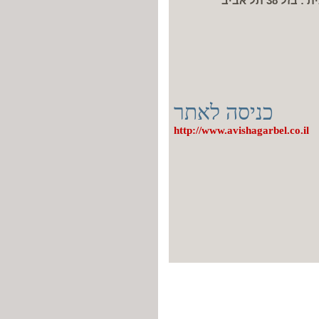
3 תל אביב
כניסה לאתר
http://www.avishagarbel.co.il