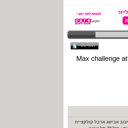
עיצוב אבישג ארבל קולקציית