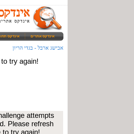
אינדקס אתרים
אינדקס תחו
אבישג ארבל - בגדי הריון