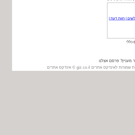
ם
כללי
 מעניין? פרסם אצלנו
כל הזכויות שמורות לאינדקס אתרים giz.co.il ©