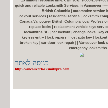
15 minute response time. Call Now: 1-866-259-7430 (f
quick and reliable Locksmith Services in Vancouver -----------
----------- British Columbia | automotive service 
lockout services | residential service | locksmith 
Canada Vancouver British Columbia local Professional
replace locks | replacement vehicle keys servi
lockamiths BC | car lockout | change locks | key cut
keyless entry | lock repairs || lost auto key | lockou
broken key | car door lock repair | | Vancouver lock
emergency locksmiths |
כניסה לאתר
http://vancouverlocksmithpro.com