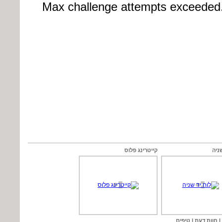
ניה
קייטרינג פלוס
 חוות דעת | טיפים