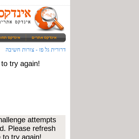
אינדקס אתרים
אינדקס תחו
דרורית גל פז - צורות חשיבה