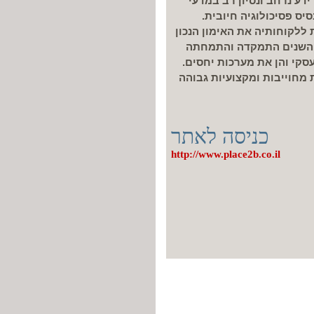
דע נרחב ונסיון רב במדעי
ס פסיכולוגיה חיובית.
פשרת ללקוחותיה את האימון הנכון
 השנים התמקדה והתמחתה
קי והן את מערכות יחסים.
מחוייבות ומקצועיות גבוהה
כניסה לאתר
http://www.place2b.co.il