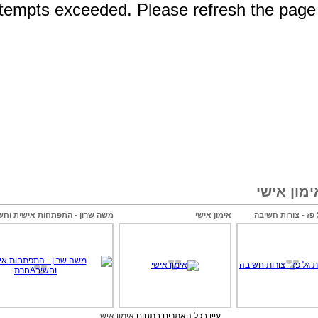
מון אישי
 פז - צורות חשיבה
אימון אישי
משה שרון - התפתחות אישית וחשיבAח
עיין בכל האתרים בתחום
אימון אישי