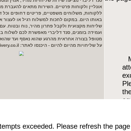
סנד דליברי מציעה שירות שליחויות מהיר, אמין ומסו
אונליין ולקוחות פרטיים. השירות מתאים להעברת מס
ללקוחות, משלוחים משפטיים, פריטים דחופים וכל דב
באותו היום. במקום לחכות למשלוח רגיל או לעצור א
שליחות מקצועית ולקבל פתרון מהיר, נוח ובטוח. עם 
ועמידה בזמנים, סנד דליברי מאפשרת לכם לשלוח 
מטופל בצורה אחראית מהרגע שהוא נאסף ועד שהוא מ
על שליחויות מהיום להיום - היכנסו לאתר: https://www.sendelivery.co.il/