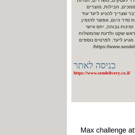
דר לעסקים, משרדים, חנויות
מכים, חבילות, מוצרים
ר שצריך להגיע ליעד עוד
ת סדר היום, אפשר להזמין
זמינות גבוהה, יחס אישי
בראש שקט ולדעת שהמשלוח
גיע ליעד. לפרטים נוספים
כניסה לאתר
https://www.sendelivery.co.il/