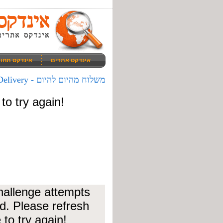
אינדקס אתרים
אינדקס תחו
משלוח מהיום להיום - Send Delivery