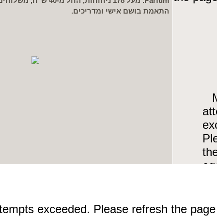
Parfum. מעל 178 ניחוחות, ה
התאמת בושם אישי ומדריכים.