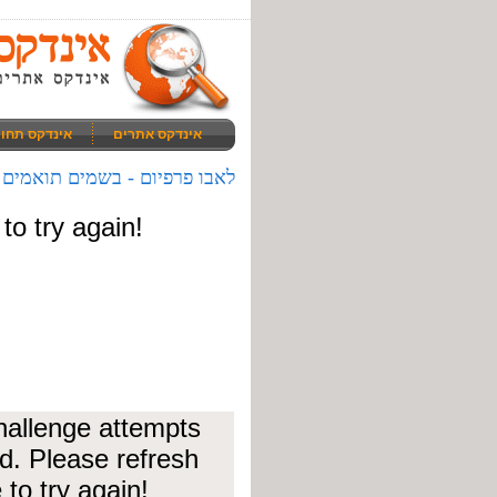
אינדקס אתרים
אינדקס תחו
לאבו פרפיום - בשמים תואמים