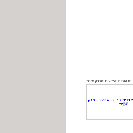
יום הולדת ואירועים ומברק מזמר