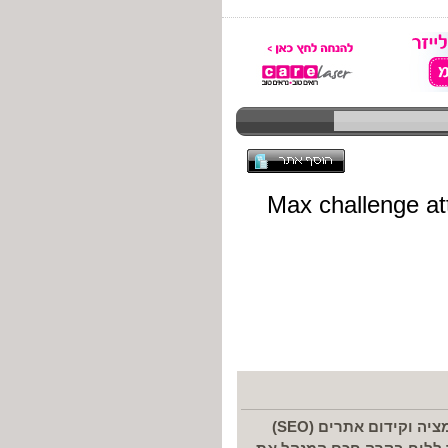
Rank+ הוא שירות מתקדם המציע פלטפורמה לאוטומציה וקידום אתרים (SEO)