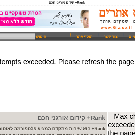
Rank+ קידום אורגני חכם
מים
צור קשר
הוסף אתר
חיפוש
Rank+ קידום אורגני חכם