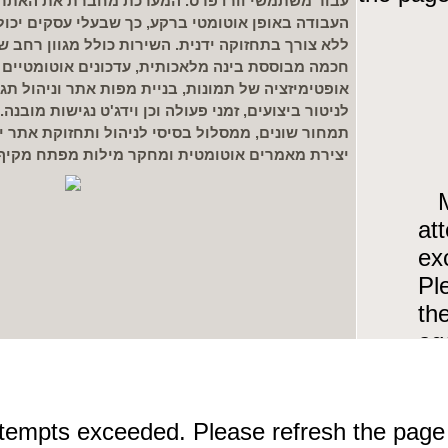
עבור משתמשי וורדפרס. המערכת מחברת את האתר 
העבודה באופן אוטומטי ברקע, כך שבעלי עסקים יכ
ללא צורך בתחזוקה ידנית. השירות כולל מגוון רחב של
חכמה מבוססת בינה מלאכותית, עדכונים אוטומטיים 
אופטימיזציה של תמונות, בניית מפות אתר וניהול תגי
לניטור ביצועים, זמני פעולה וכן וידג'ט נגישות מוב
תמחור שונים, ממסלול בסיסי לניהול ותחזוקת אתר יח
יצירת מאמרים אוטומטית ומחקר מילות מפתח מקיף 