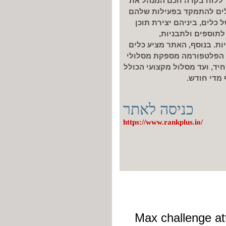
ללוח בקרה חכם המנהל את
ולים להתמקד בפעילות שלהם
 כלים, ביניהם יצירת תוכן
לתוספים ולתבניות,
ות. בנוסף, האתר מציע כלים
נה. הפלטפורמה מספקת מסלולי
יד, ועד מסלול מקצועי הכולל
מדי חודש.
כניסה לאתר
https://www.rankplus.io/