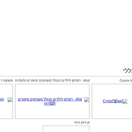
לי
Crysis I
iKid - דפדפן לילדים הכולל משחקים סיפורים ולומדות
משקפי רא
גן גינון גינה