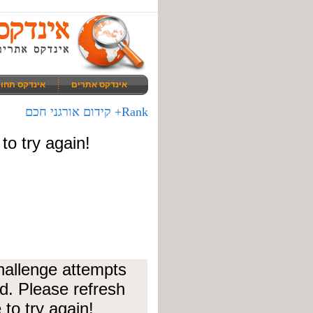
אינדקס אתרים
אינדקס תחו
Rank+ קידום אורגני חכם