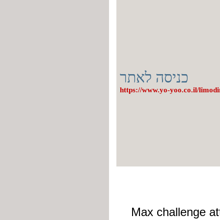
כניסה לאתר
https://www.yo-yoo.co.il/limodi