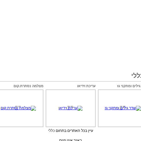
לי
ילים ומתקני גז
עריכת וידיאו
מצלמה נסתרת.קום
עיין בכל האתרים בתחום
כללי
באנר אינו קיים