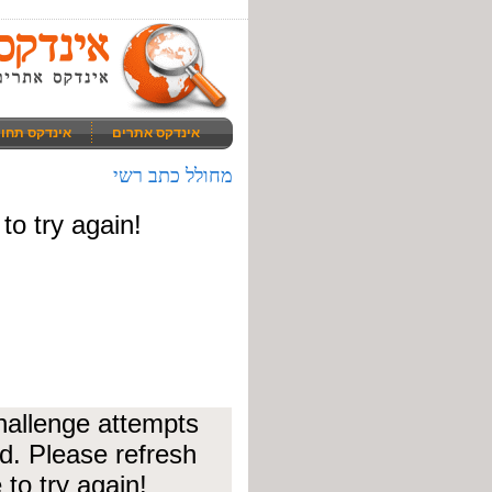
אינדקס אתרים
אינדקס תחו
מחולל כתב רשי