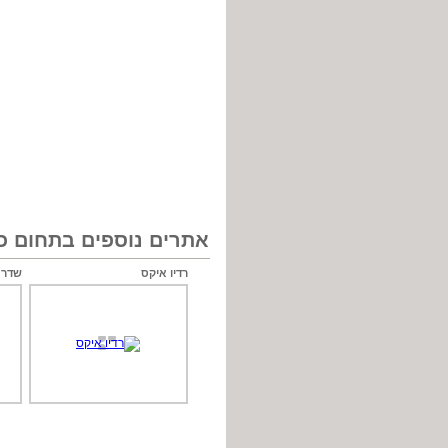
אתרים נוספים בתחום כל
רדיו איקס
שדר ג