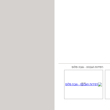
רפידות הגבהה - גובה פלוס