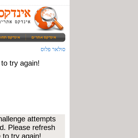
אינדקס אתרים
אינדקס תחו
סולאר פלוס