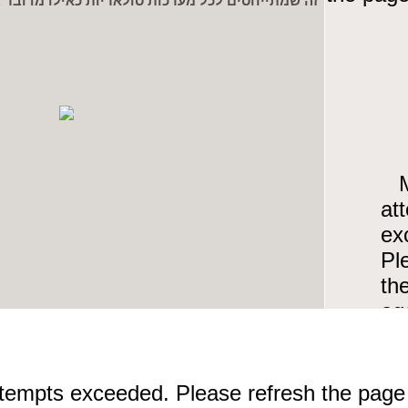
זה שמתייחסים לכל מערכות סולאריות כאילו מדובר 