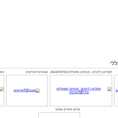
לי
תקליטן | ליצנים , מנחים | מפעילים |0524378733,
מגנטים לאירועים
המר
קידום אתרים אורגני