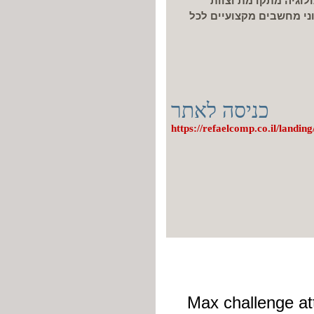
לוגיה מתקדמת וצוות
וני מחשבים מקצועיים לכל
כניסה לאתר
https://refaelcomp.co.il/landing