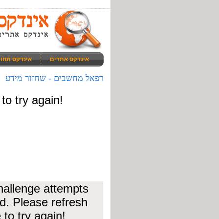
אינדקס אתרים
אינדקס תחו
רפאל מחשבים - שחזור מידע