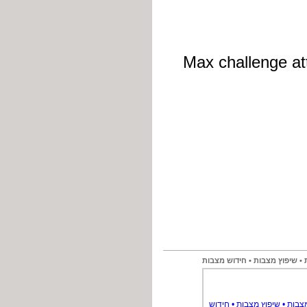
 • שיפוץ מצבות • חידוש מצבות