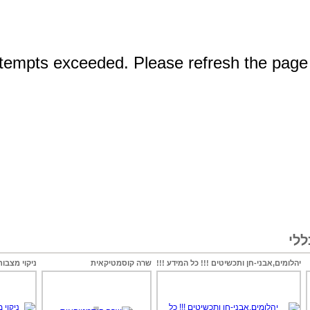
לי
יהלומים,אבני-חן ותכשיטים !!! כל המידע !!!
שרה קוסמטיקאית
ניקוי מצבות