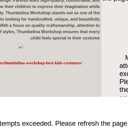
lenge. Parents want high-quality, comfortable, and
w their children to express their imagination while
ity. Thumbelina Workshop stands out as one of the
ts looking for handcrafted, unique, and beautifully
ith a focus on quality craftsmanship, attention to
 of styles, Thumbelina Workshop ensures that every
child feels special in their costume.
m/thumbelina-workshop-best-kids-costumes/