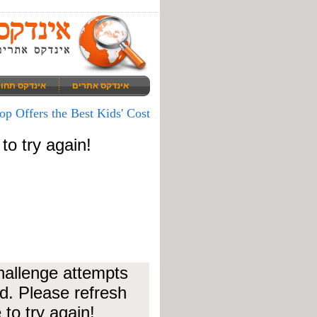
אינדקס אתרים
אינדקס תחו
 Offers the Best Kids' Cost