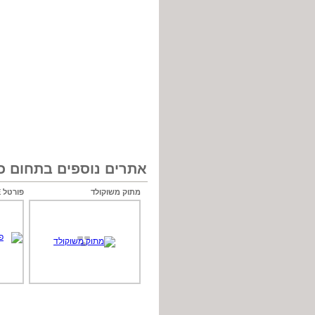
אתרים נוספים בתחום כל
מתוק משוקולד
פורטל BE לאנשים עם צרכים מיוחדים