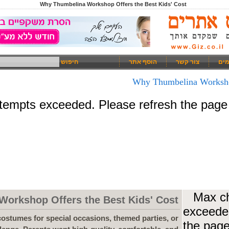
Why Thumbelina Workshop Offers the Best Kids' Cost
מים
צור קשר
הוסף אתר
חיפוש
Why Thumbelina Workshop
orkshop Offers the Best Kids' Cost
 costumes for special occasions, themed parties, or