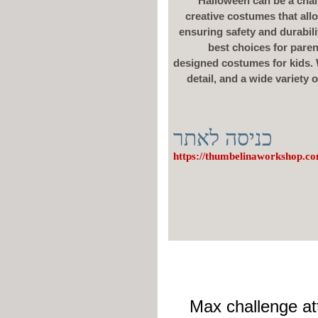
Halloween can be a chal
creative costumes that allo
ensuring safety and durabil
best choices for paren
designed costumes for kids. W
detail, and a wide variety
כניסה לאתר
https://thumbelinaworkshop.co