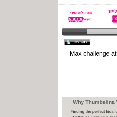
Why Thumbelina W
Finding the perfect kids’