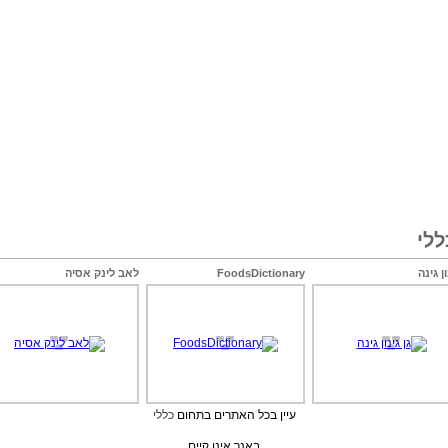
לי
ון גינה
FoodsDictionary
לאב לינק אסיה
עיין בכל האתרים בתחום
כללי
באנר אינו קיים