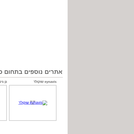
אתרים נוספים בתחום כל
eynavis שוקולד
גן גינ