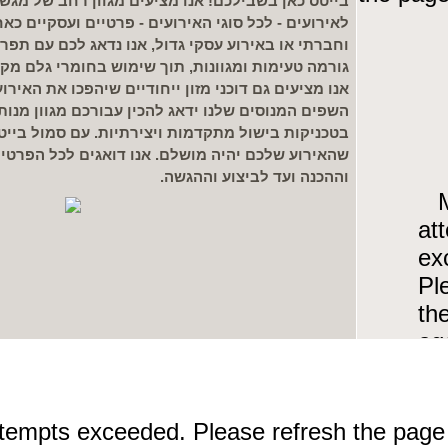
בייטס כאן בשבילכם! אנו מציעים מגוון רחב של מגשי 
לאירועים - לכל סוגי האירועים - פרטיים ועסקיים כאח
וחברתי או באירוע עסקי גדול, אנו נדאג לכם עם תפר
גורמה טעימות ומגוונות, תוך שימוש בחומרי גלם מקו
אנו מציעים גם דוכני מזון ייחודיים שיהפכו את האיר
השפים המנוסים שלנו ידאג להכין עבורכם מגוון מנות
בטכניקות בישול מתקדמות ויצירתיות. עם סמול בייט
שהאירוע שלכם יהיה מושלם. אנו דואגים לכל הפרטי
וההכנה ועד לביצוע וההגשה.