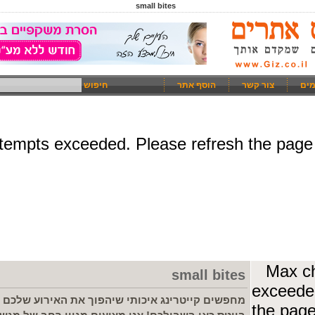
small bites
מים
צור קשר
הוסף אתר
חיפוש
small bites
מחפשים קייטרינג איכותי שיהפוך את האירוע שלכם 