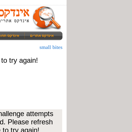
אינדקס אתרים
אינדקס תחו
small bites