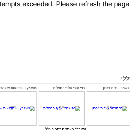
לי
 נשמה • נרות זיכרון
רפי נהרי אלוף החפלות
Eynavis - סדנאות שוקולד
עיין בכל האתרים בתחום
כללי