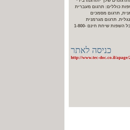
התרגומים שלך יתורגמו בידי
ות כוללים: תרגום מעברית
נית, תרגום מסמכים
גלית. תרגום מגרמנית
לעברית או מעברית הכנה לאישור נוטריון לגרמנית לכל השפות שיחת חינם 1-800-
כניסה לאתר
http://www.tec-doc.co.il/apage