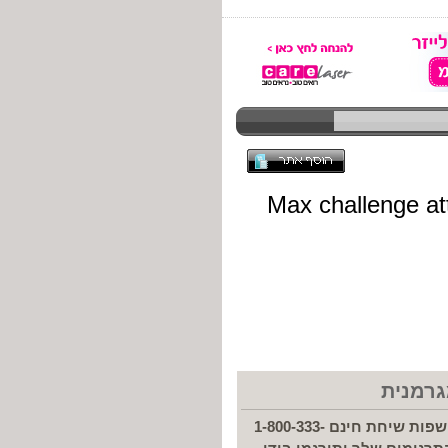
גרמנית
תרגום גרמנית והכנה לאישור נוטריון גרמנית במכל השפות שיחת חינם 1-800-333-