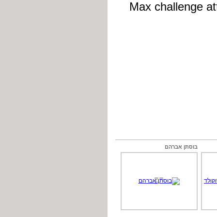
בוסתן אברהם