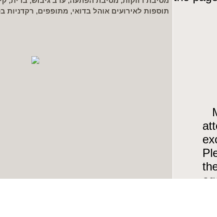
מסיבת רווקות, מסיבת הפתעה, ערב גיבוש, ברית, קיי
תוספות לאירועים אוהל בדואי, מתופפים, רקדניות בט