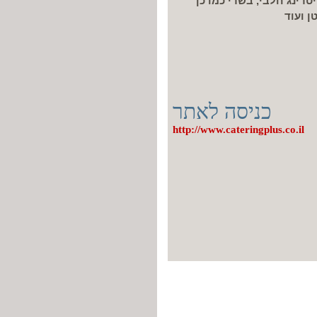
טרינג חלבי, בשרי כמו כן
ן ועוד
כניסה לאתר
http://www.cateringplus.co.il