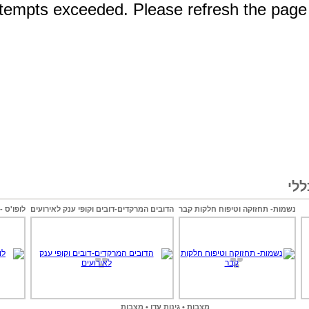
לי
נשמות- תחזוקה וטיפוח חלקות קבר
הדובים המרקדים-דובים וקופי ענק לאירועים
לופו'ס -
מצבות • גינות עדן • מצבות