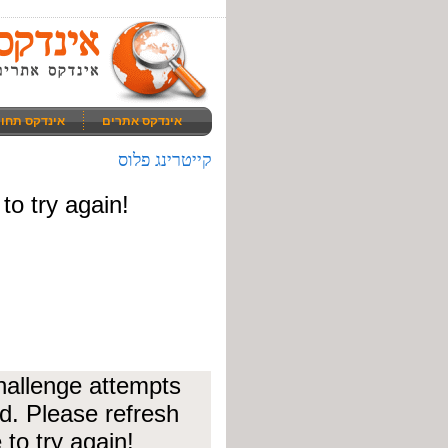
אינדקס אתרים
אינדקס תחו
קייטרינג פלוס