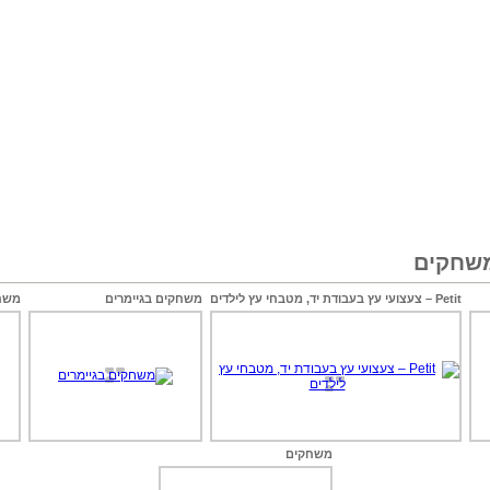
משחקים
Petit – צעצועי עץ בעבודת יד, מטבחי עץ לילדים
משחקים בגיימרים
משחק
משחקים