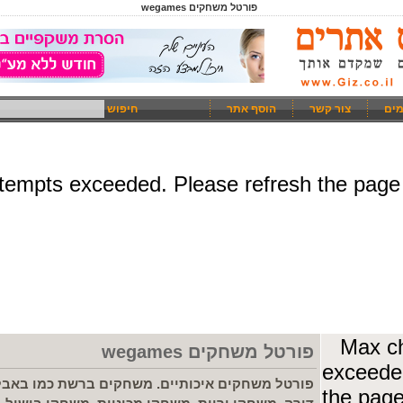
פורטל משחקים wegames
מים
צור קשר
הוסף אתר
חיפוש
פורטל משחקים wegames
פורטל משחקים איכותיים. משחקים ברשת כמו באבלס, 