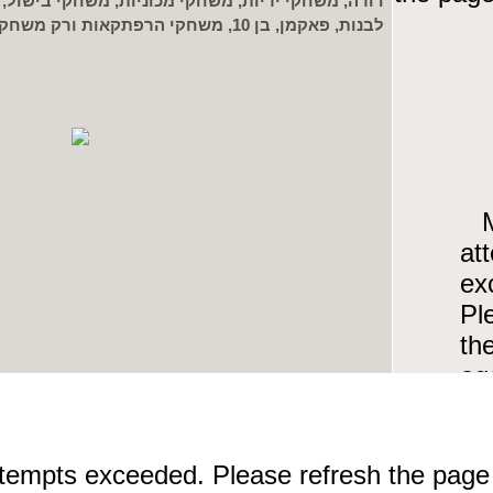
דורה, משחקי יריות, משחקי מכוניות, משחקי בישול
לבנות, פאקמן, בן 10, משחקי הרפתקאות ורק משחקים יפים וחמים!