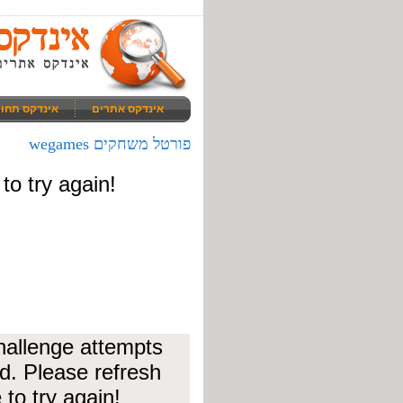
אינדקס אתרים
אינדקס תחו
פורטל משחקים wegames