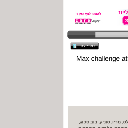
מריו, סוניק, בוב ספוג,