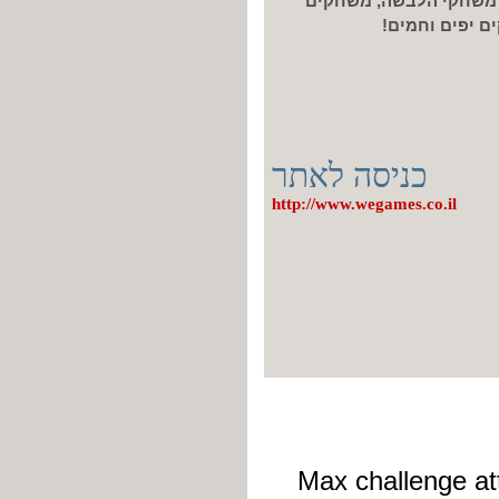
, משחקי הלבשה, משחקים
כניסה לאתר
http://www.wegames.co.il