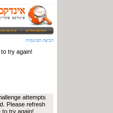
אינדקס אתרים
אינדקס תחו
הביצה הפיננסית