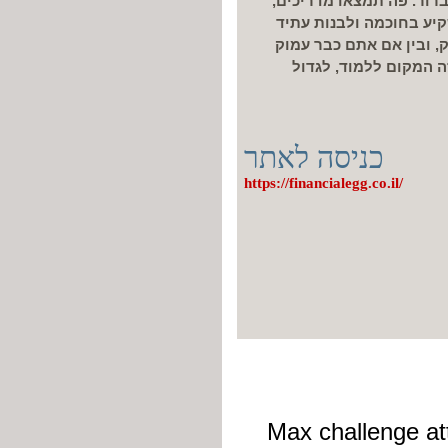
ברור. פה תמצאו מדריכים,
קיע בחוכמה ולבנות עתיד
, ובין אם אתם כבר עמוק
ה המקום ללמוד, לגדול
כניסה לאתר
https://financialegg.co.il/