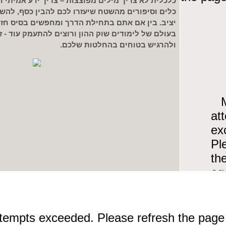
כלכלית לא צריך מילים מפוצצות – צריך ידע אמיתי ו
כלים וסיפורים מהשטח שיעזרו לכם להבין כסף, להש
יציב. בין אם אתם בתחילת הדרך ומחפשים בסיס חזק
בעולם של לימודים שוק ההון ורוצים להתעמק עוד - ז
ולהרגיש בטוחים בהחלטות שלכם.