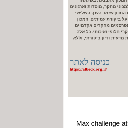
 המכון מתבצעת בשלושה
כוני מחקר, מוסדות וארגונים
המכון עצמו. הענף השלישי
 ביקורת עמיתים. המכון
תפרסמים מחקרים אקדמיים
רי חלופי ואיכותי. כל אלה
מדעית ודיון ביקורתי, וללא
כניסה לאתר
https://albeck.org.il/