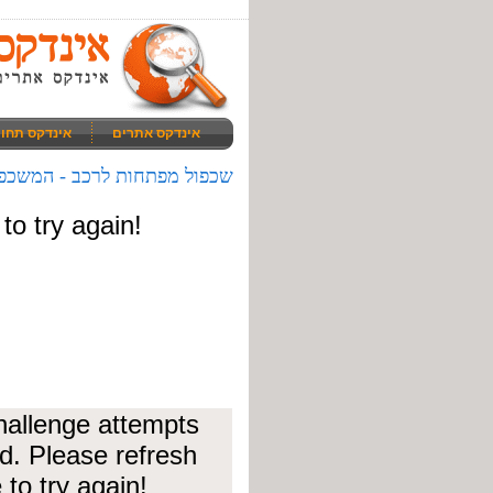
אינדקס אתרים
אינדקס תחו
שכפול מפתחות לרכב - המשכפ