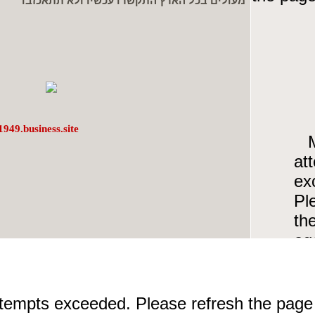
מעולים בכל הארץ התקשרו עכשיו ולא תתאכזבו
1949.business.site