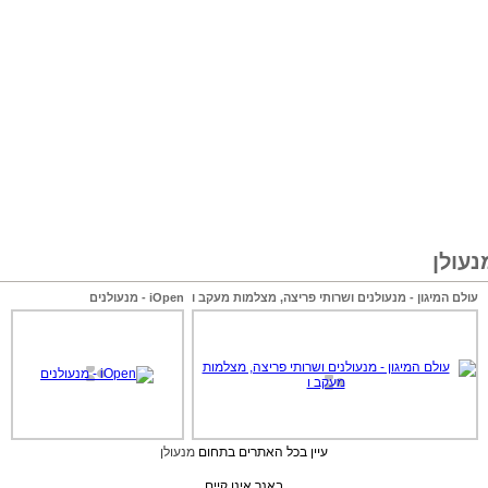
עולן
עולם המיגון - מנעולנים ושרותי פריצה, מצלמות מעקב ו
iOpen - מנעולנים
עיין בכל האתרים בתחום
מנעולן
באנר אינו קיים