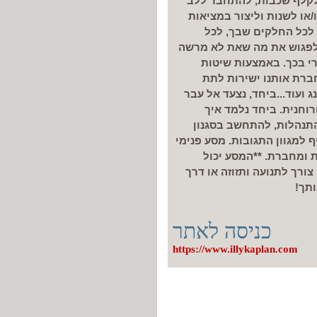
 לקלף שכבות, להתחבר ללב
או לשנות וליצור במציאות
 לכל החלקים שבך, לכל
 לפגוש את מה שאת לא מרשה
רי בכך. באמצעות שיטות
חברת אותנו ישירות לתת
 ועוד...ביחד, נצעד אל עבר
רוחנית. ביחד נלמד איך
תנהלות, להתחשב בסגנון
ף למגוון התגובות. מסע פנימי
 ומחברת. **המסע יכול
ורך לתנועה ותזוזה או דרך
תך!
כניסה לאתר
https://www.illykaplan.com