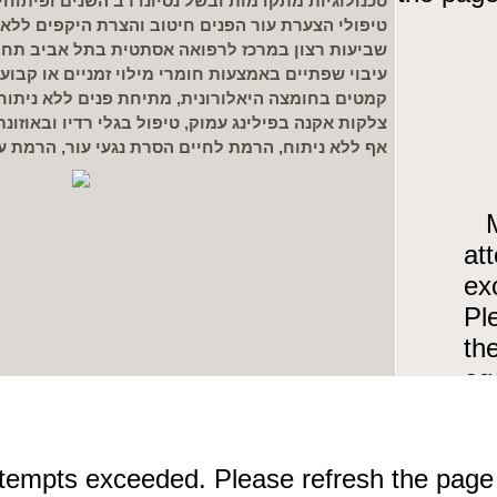
טכנולוגיות מתקדמות ובשל נסיונו רב השנים ופיתוחי
טיפולי הצערת עור הפנים חיטוב והצרת היקפים ללא 
שביעות רצון במרכז לרפואה אסתטית בתל אביב תחת נ
עיבוי שפתיים באמצעות חומרי מילוי זמניים או קבועי
קמטים בחומצה היאלורונית, מתיחת פנים ללא ניתוח
צלקות אקנה בפילינג עמוק, טיפול בגלי רדיו ובאוזונת
אף ללא ניתוח, הרמת לחיים הסרת נגעי עור, הרמת עפ