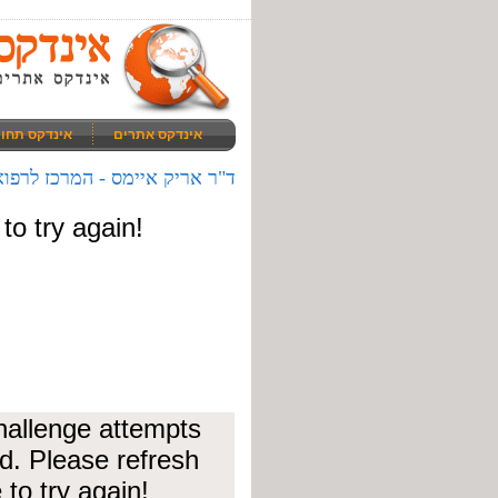
אינדקס אתרים
אינדקס תחו
ד"ר אריק איימס - המרכז לרפו