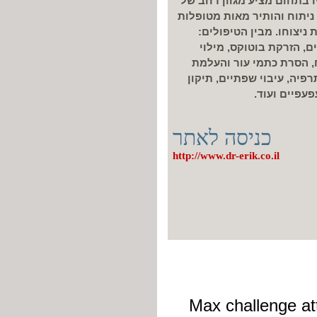
ו בתחום מציע מגוון רחב של
ניתוח והותיר מאות מטופלות
יצוחו. מבין הטיפולים:
ם, הזרקת בוטוקס, מילוי
, הסרת כתמי עור והעלמת
רפיה, עיבוי שפתיים, תיקון
עפיים ועוד.
כניסה לאתר
http://www.dr-erik.co.il