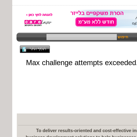
חיפוש
To deliver results-oriented and cost-effective 