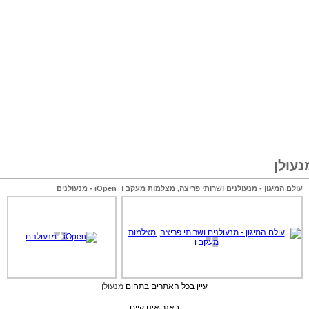
עולן
עולם המיגון - מנעולנים ושרותי פריצה, מצלמות מעקב ו
iOpen - מנעולנים
עיין בכל האתרים בתחום
מנעולן
באנר אינו קיים