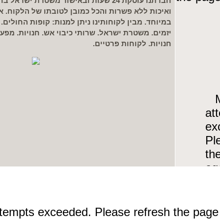
חברתנו עוסקת 24 שעות ובאישור משטרת יש
ואיכות ללא פשרות והכל כמובן לטובתו של הלקוח. א
במיוחד. מבין לקוחותינו ניתן למנות: קופות החולים
יזמים. משטרת ישראל. שרותי כיבוי אש. חנויות. מפע
חנויות. לקוחות פרטיים.