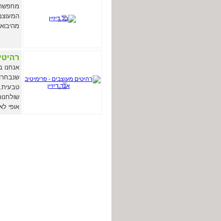
מחפשת ש
המעוצבו
מהיבואן
רהיטים
שנבחרו 
טבעית. 
שולחנות
אופי לא