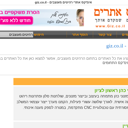
אינדקס אתרי רהיטים מעוצבים - giz.co.il
מים
צור קשר
הוסף אתר
חיפוש
gi
מציג את כל האתרים בתחום הרהיטים מעוצבים, אפשר למצוא כאן את כל האתרים ב
ינדקס התחומים
 כהן ראשון לציון
נוני כהן מתמחה בעיצוב ובייצור מזנונים, שולחנות סלון ופתרונות ריהוט
אישית. לאורך שלושה עשורי פעילות, הקמנו מערך ייצור עצמאי המשלב
ם טכנולוגיית CNC מתקדמת, במטרה לספק מענה איכותי.
ין