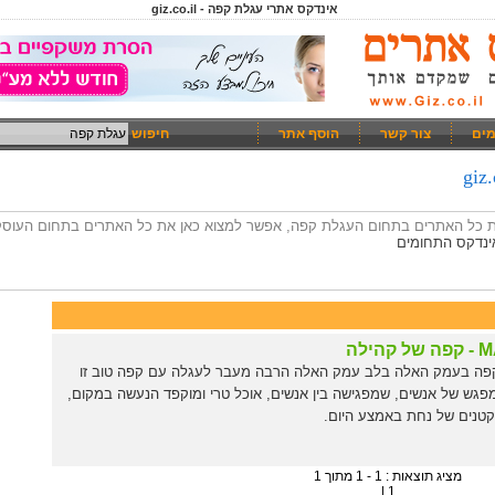
אינדקס אתרי עגלת קפה - giz.co.il
מים
צור קשר
הוסף אתר
חיפוש
את כל האתרים בתחום העגלת קפה, אפשר למצוא כאן את כל האתרים בתחום העוס
ינדקס התחומים
קהילה
פה בעמק האלה בלב עמק האלה הרבה מעבר לעגלה עם קפה טוב זו
פגש של אנשים, שמפגישה בין אנשים, אוכל טרי ומוקפד הנעשה במקום,
קטנים של נחת באמצע היום.
מציג תוצאות : 1 - 1 מתוך 1
1 |