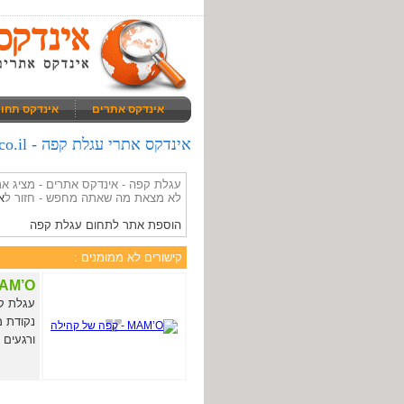
אינדקס אתרים
אינדקס תחו
אינדקס אתרי עגלת קפה - giz.co.il
עגלת קפה - אינדקס אתרים - מציג 
לא מצאת מה שאתה מחפש - חזור ל
א
הוספת אתר לתחום עגלת קפה
קישורים לא ממומנים :
MAM’O - קפה של 
עגלת ק
נקודת מ
ורגעים 