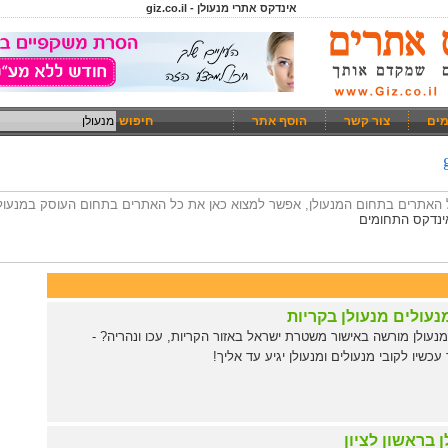
אינדקס אתרי מנעולן - giz.co.il
מים
צור קשר
הוסף אתר
חיפוש
כל האתרים בתחום המנעולן, אפשר למצוא כאן את כל האתרים בתחום העוסק במנעול
ינדקס התחומים
נעולים מנעולן בקריות
עולן מורשה באישור משטרת ישראל באזור הקריות, עכו ונהריה? -
כשיו לקובי מנעולים ומנעולן יגיע עד אליך!
 בראשון לציון