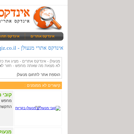
אינדקס אתרים
אינדקס תחו
אינדקס אתרי מנעולן - giz.co.il
מנעולן - אינדקס אתרים - מציג את 
לא מצאת מה שאתה מחפש - חזור ל
א
הוספת אתר לתחום מנעולן
קישורים לא ממומנים :
קובי מ
מחפש מנ
התקשר ע
מנעולן