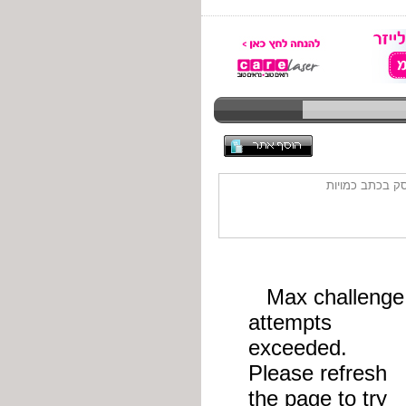
ק בכתב כמויות