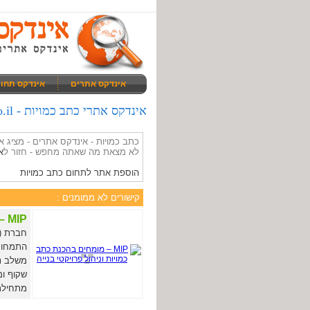
אינדקס אתרים
אינדקס תחו
אינדקס אתרי כתב כמויות - giz.co.il
כתב כמויות - אינדקס אתרים - מציג
לא מצאת מה שאתה מחפש - חזור ל
א
הוספת אתר לתחום כתב כמויות
קישורים לא ממומנים :
MIP – מומחים בהכנת כתב כמויות וניהול פרויקטי בנייה
התמחות 
משלב ני
שקוף ומ
מתחילתו