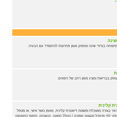
שינה
מחה בנדודי שינה ומספק מגוון פתרונות להתמודד עם הבעיה.
ת
סק בבריאות ומציג מגוון רחב של רופאים.
ית קלינית
חור בצורה מושכלת ופשוטה דיאטנית קלינית, מאמן כושר אישי, או מטפל
סיני לפי פרופיל מקצועי מפורט ! הכולל תמונה, הכשרות, תחומי התמחות