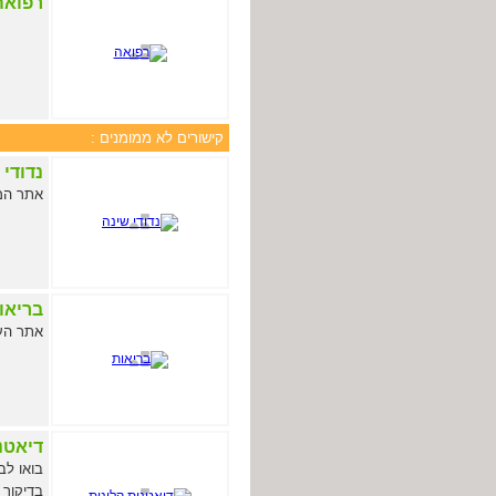
רפואה
קישורים לא ממומנים :
נדודי 
אתר המת
בריאו
אתר העו
דיאטנ
בואו לב
בדיקור 