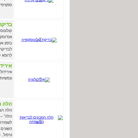
ספציפיים
בדיקת
קולונוס
אנדוסקו
בזמן אמ
לבדיקה 
לרופא ל
אירידו
אירידול
ונפשיות
הלה ה
הלה המכ
הלה” – 
לשמירה 
השונים 
טיפול, 