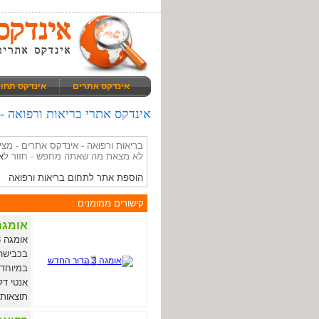
אינדקס אתרים
אינדקס תחו
אינדקס אתרי בריאות ורפואה - giz.co.il
בריאות ורפואה - אינדקס אתרים - מ
לא מצאת מה שאתה מחפש - חזור ל
א
הוספת אתר לתחום בריאות ורפואה
קישורים ממומנים :
אומגה 3 הדור 
אנטי דל
תוצאות 