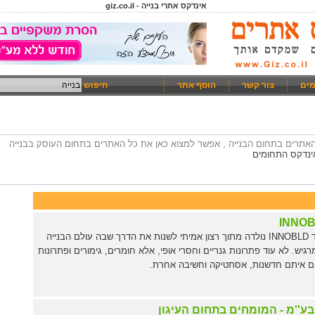
אינדקס אתרי בנייה - giz.co.il
מים
צור קשר
הוסף אתר
חיפוש
 האתרים בתחום הבנייה , אפשר למצוא כאן את כל האתרים בתחום העוסק בבנייה
ינדקס התחומים
INNOB
אינובילד INNOBLD נולדה מתוך רצון אמיתי לשנות את הדרך שבה עולם הבנייה
רגיש. לא עוד פתרונות גנריים וחסרי אופי, אלא חומרים, גימורים ופתרונות
ם איתם חדשנות, אסתטיקה וחשיבה אחרת.
בע''מ - המומחים בתחום העיגון