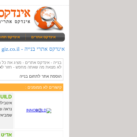
אינדקס אתרים
אינדקס תחו
אינדקס אתרי בנייה - giz.co.il
בנייה - אינדקס אתרים - מציג את כל
לא מצאת מה שאתה מחפש - חזור ל
א
הוספת אתר לתחום בנייה
קישורים לא ממומנים :
UILD
נראה ומ
שמביאי
אדיט 